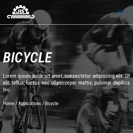
BICYCLE
Lorem ipsum dolor sit amet, consectetur adipiscing elit. Ut
elit tellus, luctus nec ullamcorper mattis, pulvinar dapibus
leo.
Home
/
Applications
/
Bicycle