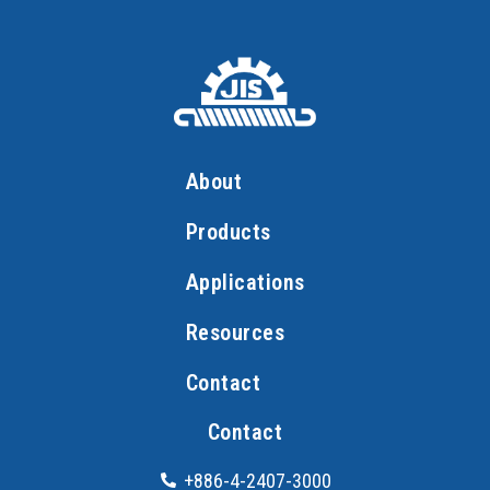
About
Products
Applications
Resources
Phone
Contact
Contact
WeChat: JIS04240
+886-4-2407-3000