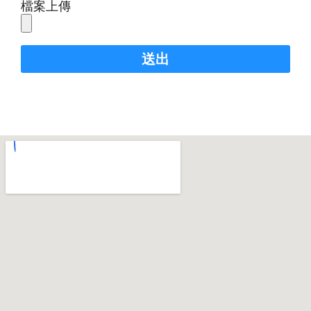
檔案上傳
送出